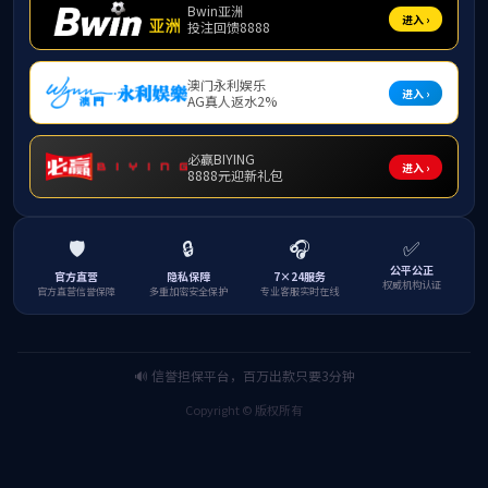
关于我们
招聘信息
党建引领
资质荣誉
公司概况
联系我们
销售联系
供应商联系
招聘联系
投资者联系
PA视讯
网址：
邮箱：
zqb@jsxq.com
地址：江苏省宿迁市宿豫区江山大道28号
关注PA视讯公众号